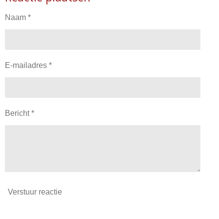
Naam *
E-mailadres *
Bericht *
Verstuur reactie