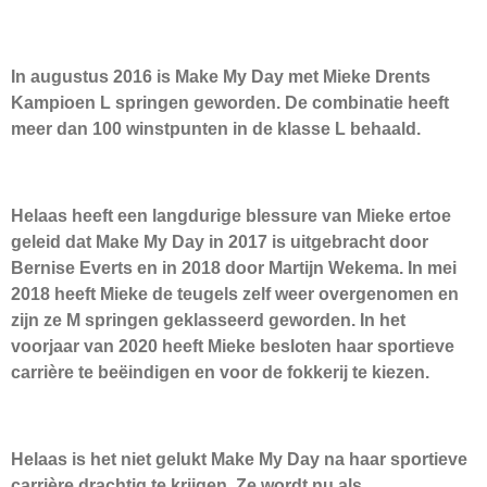
In augustus 2016 is Make My Day met Mieke Drents
Kampioen L springen geworden. De combinatie heeft
meer dan 100 winstpunten in de klasse L behaald.
Helaas heeft een langdurige blessure van Mieke ertoe
geleid dat Make My Day in 2017 is uitgebracht door
Bernise Everts en in 2018 door Martijn Wekema. In mei
2018 heeft Mieke de teugels zelf weer overgenomen en
zijn ze M springen geklasseerd geworden. In het
voorjaar van 2020 heeft Mieke besloten haar sportieve
carrière te beëindigen en voor de fokkerij te kiezen.
Helaas is het niet gelukt Make My Day na haar sportieve
carrière drachtig te krijgen. Ze wordt nu als