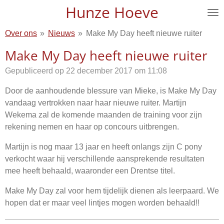
Hunze Hoeve
Ga
direct
Over ons
»
Nieuws
»
Make My Day heeft nieuwe ruiter
naar
de
Make My Day heeft nieuwe ruiter
hoofdinhoud
Gepubliceerd op 22 december 2017 om 11:08
Door de aanhoudende blessure van Mieke, is Make My Day
vandaag vertrokken naar haar nieuwe ruiter. Martijn
Wekema zal de komende maanden de training voor zijn
rekening nemen en haar op concours uitbrengen.
Martijn is nog maar 13 jaar en heeft onlangs zijn C pony
verkocht waar hij verschillende aansprekende resultaten
mee heeft behaald, waaronder een Drentse titel.
Make My Day zal voor hem tijdelijk dienen als leerpaard. We
hopen dat er maar veel lintjes mogen worden behaald!!