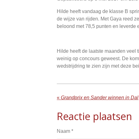
Hilde heeft vandaag de klasse B spr
de wijze van rijden. Met Gaya reed ze 
beloond met 78,5 punten en leverde e
Hilde heeft de laatste maanden veel t
weinig op concours geweest. De kom
wedstrijdring te zien zijn met deze b
«
Gran
Reactie plaatsen
Naam *