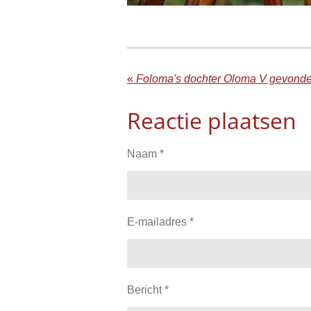
«
Foloma's dochter Oloma V gevonde
Reactie plaatsen
Naam *
E-mailadres *
Bericht *