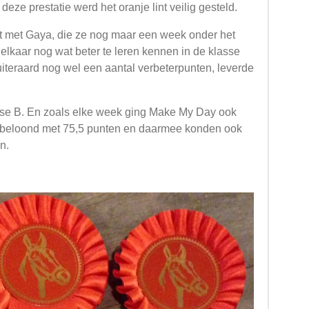
deze prestatie werd het oranje lint veilig gesteld.
 met Gaya, die ze nog maar een week onder het
 elkaar nog wat beter te leren kennen in de klasse
uiteraard nog wel een aantal verbeterpunten, leverde
sse B. En zoals elke week ging Make My Day ook
d beloond met 75,5 punten en daarmee konden ook
en.