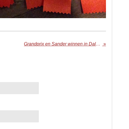
Grandprix en Sander winnen in Dalerveen
»