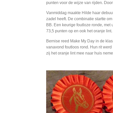
punten voor de wijze van rijden. Door 
Vanmiddag maakte Hilde haar debuut
zadel heeft. De combinatie startte om
BB. Een keurige foutloze ronde, met 
73,5 punten op en ook het oranje lint.
Bernise reed Make My Day in de kla
vanavond foutloos rond. Hun rit wer
zij het oranje lint mee naar huis nem