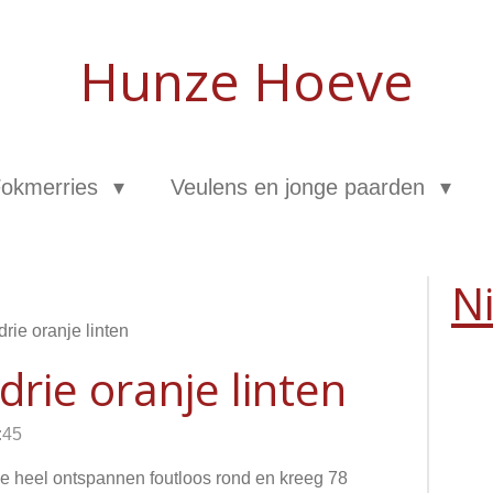
Hunze Hoeve
okmerries
Veulens en jonge paarden
N
rie oranje linten
drie oranje linten
:45
 heel ontspannen foutloos rond en kreeg 78